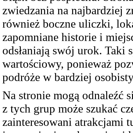
zwiedzania na najbardziej 
również boczne uliczki, lok
zapomniane historie i miejs
odsłaniają swój urok. Taki s
wartościowy, ponieważ poz
podróże w bardziej osobist
Na stronie mogą odnaleźć s
z tych grup może szukać cz
zainteresowani atrakcjami t