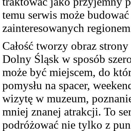
traktować jako przyjemny p
temu serwis może budować 
zainteresowanych regionem
Całość tworzy obraz strony 
Dolny Śląsk w sposób szer
może być miejscem, do któr
pomysłu na spacer, weekend
wizytę w muzeum, poznanie 
mniej znanej atrakcji. To se
podróżować nie tylko z pun