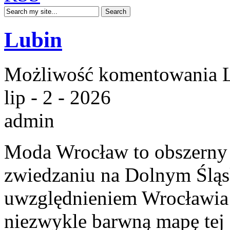
Lubin
Możliwość komentowania
lip - 2 - 2026
admin
Moda Wrocław to obszerny 
zwiedzaniu na Dolnym Śląs
uwzględnieniem Wrocławia o
niezwykle barwną mapę tej c