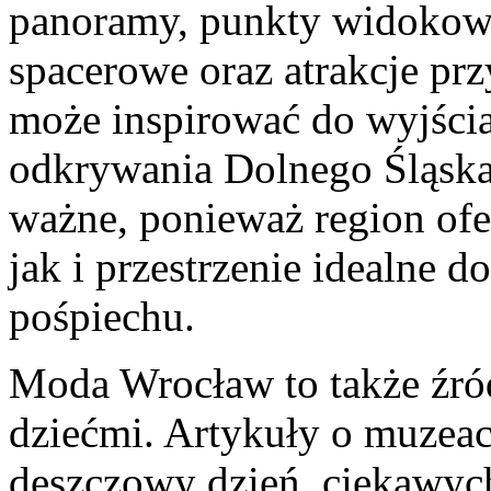
panoramy, punkty widokowe,
spacerowe oraz atrakcje prz
może inspirować do wyjścia
odkrywania Dolnego Śląska
ważne, ponieważ region ofe
jak i przestrzenie idealne
pośpiechu.
Moda Wrocław to także źródł
dziećmi. Artykuły o muzeach
deszczowy dzień, ciekawych