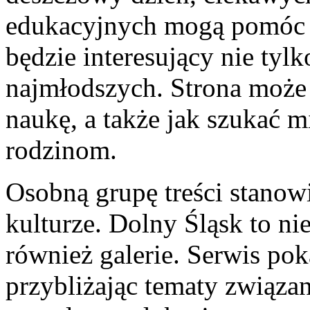
edukacyjnych mogą pomóc 
będzie interesujący nie tylk
najmłodszych. Strona może
naukę, a także jak szukać mi
rodzinom.
Osobną grupę treści stanow
kulturze. Dolny Śląsk to nie
również galerie. Serwis po
przybliżając tematy związa