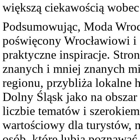
większą ciekawością wobec 
Podsumowując, Moda Wrocł
poświęcony Wrocławiowi i 
praktyczne inspiracje. Str
znanych i mniej znanych mi
regionu, przybliża lokalne 
Dolny Śląsk jako na obszar 
liczbie tematów i szerokie
wartościowy dla turystów, 
osób, które lubią poznawać 