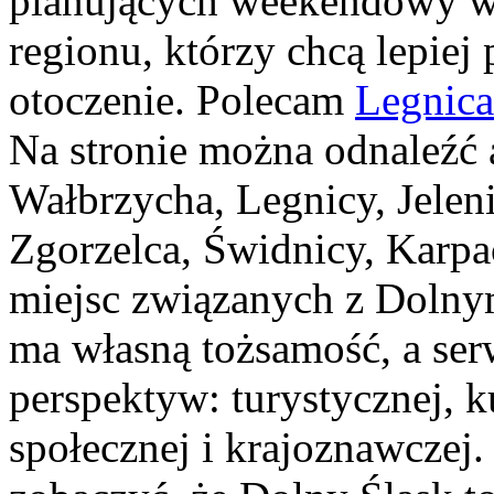
planujących weekendowy wy
regionu, którzy chcą lepiej
otoczenie. Polecam
Legnica
Na stronie można odnaleźć 
Wałbrzycha, Legnicy, Jelen
Zgorzelca, Świdnicy, Karpa
miejsc związanych z Dolny
ma własną tożsamość, a ser
perspektyw: turystycznej, ku
społecznej i krajoznawczej