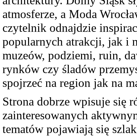
architektury. Dolny Śląsk s
atmosferze, a Moda Wrocła
czytelnik odnajdzie inspir
popularnych atrakcji, jak i
muzeów, podziemi, ruin, d
rynków czy śladów przemys
spojrzeć na region jak na m
Strona dobrze wpisuje się 
zainteresowanych aktywn
tematów pojawiają się szlak