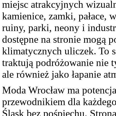
miejsc atrakcyjnych wizualn
kamienice, zamki, pałace, 
ruiny, parki, neony i indust
dostępne na stronie mogą p
klimatycznych uliczek. To s
traktują podróżowanie nie t
ale również jako łapanie at
Moda Wrocław ma potencjał
przewodnikiem dla każdego
Śląsk bez pośpiechu. Strona