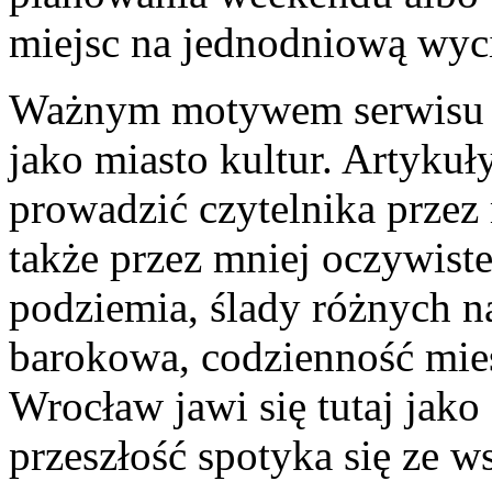
miejsc na jednodniową wyc
Ważnym motywem serwisu j
jako miasto kultur. Artyk
prowadzić czytelnika przez
także przez mniej oczywiste
podziemia, ślady różnych n
barokowa, codzienność mie
Wrocław jawi się tutaj jak
przeszłość spotyka się ze w