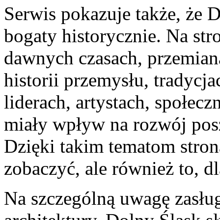
Serwis pokazuje także, że 
bogaty historycznie. Na str
dawnych czasach, przemian
historii przemysłu, tradycj
liderach, artystach, społecz
miały wpływ na rozwój pos
Dzięki takim tematom strona
zobaczyć, ale również to, d
Na szczególną uwagę zasług