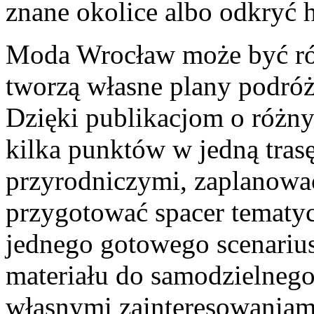
znane okolice albo odkryć h
Moda Wrocław może być rów
tworzą własne plany podróż
Dzięki publikacjom o różny
kilka punktów w jedną trasę
przyrodniczymi, zaplanowa
przygotować spacer tematyc
jednego gotowego scenarius
materiału do samodzielnego
własnymi zainteresowaniam