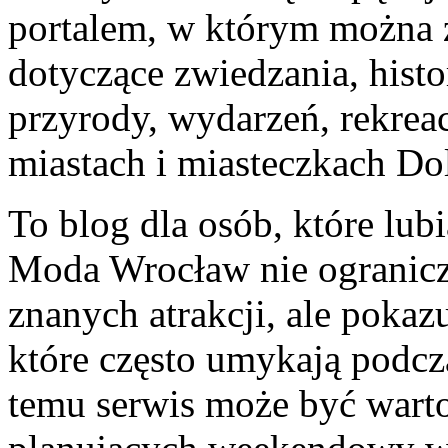
portalem, w którym można z
dotyczące zwiedzania, histor
przyrody, wydarzeń, rekrea
miastach i miasteczkach Do
To blog dla osób, które lub
Moda Wrocław nie ogranicza
znanych atrakcji, ale pokaz
które często umykają podcz
temu serwis może być wart