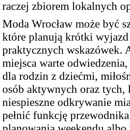
raczej zbiorem lokalnych o
Moda Wrocław może być sz
które planują krótki wyjazd
praktycznych wskazówek. 
miejsca warte odwiedzenia,
dla rodzin z dziećmi, miłośn
osób aktywnych oraz tych, 
niespieszne odkrywanie mia
pełnić funkcję przewodnika
planowania weekendu albo 