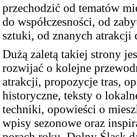
przechodzić od tematów miej
do współczesności, od zaby
sztuki, od znanych atrakcji
Dużą zaletą takiej strony je
rozwijać o kolejne przewodn
atrakcji, propozycje tras, o
historyczne, teksty o lokal
techniki, opowieści o miesz
wpisy sezonowe oraz inspir
porach roku. Dolny Śląsk 