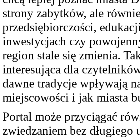
strony zabytków, ale równie
przedsiębiorczości, edukacji
inwestycjach czy powojenny
region stale się zmienia. T
interesująca dla czytelników
dawne tradycje wpływają na
miejscowości i jak miasta 
Portal może przyciągać rów
zwiedzaniem bez długiego u