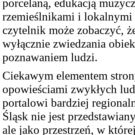
porcelaną, edukacją muzyczn
rzemieślnikami i lokalnymi
czytelnik może zobaczyć, ż
wyłącznie zwiedzania obiek
poznawaniem ludzi.
Ciekawym elementem strony
opowieściami zwykłych ludz
portalowi bardziej regional
Śląsk nie jest przedstawiany
ale jako przestrzeń, w której