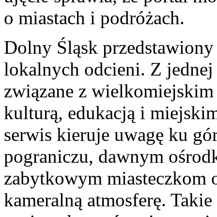
o miastach i podróżach.
Dolny Śląsk przedstawiony 
lokalnych odcieni. Z jednej
związane z wielkomiejskim 
kulturą, edukacją i miejski
serwis kieruje uwagę ku g
pograniczu, dawnym ośro
zabytkowym miasteczkom o
kameralną atmosferę. Takie 