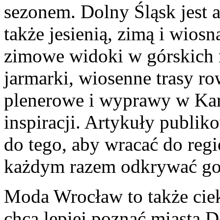
sezonem. Dolny Śląsk jest a
także jesienią, zimą i wiosn
zimowe widoki w górskich 
jarmarki, wiosenne trasy ro
plenerowe i wyprawy w Kar
inspiracji. Artykuły publi
do tego, aby wracać do regi
każdym razem odkrywać go 
Moda Wrocław to także ciek
chcą lepiej poznać miasta D