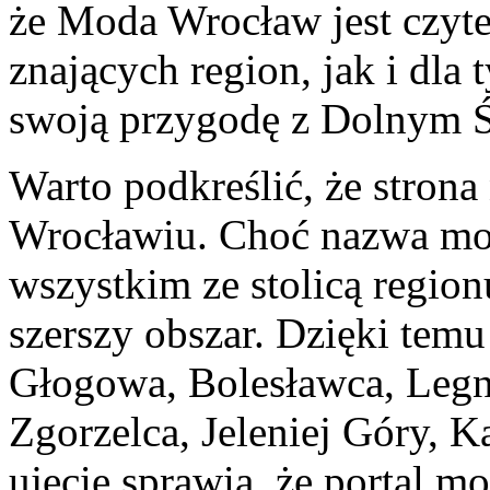
że Moda Wrocław jest czyte
znających region, jak i dla 
swoją przygodę z Dolnym Ś
Warto podkreślić, że strona
Wrocławiu. Choć nazwa moż
wszystkim ze stolicą region
szerszy obszar. Dzięki tem
Głogowa, Bolesławca, Legn
Zgorzelca, Jeleniej Góry, K
ujęcie sprawia, że portal 