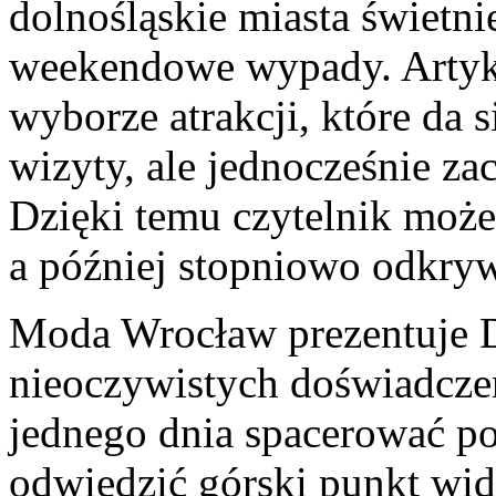
dolnośląskie miasta świetni
weekendowe wypady. Artyk
wyborze atrakcji, które da 
wizyty, ale jednocześnie za
Dzięki temu czytelnik może
a później stopniowo odkryw
Moda Wrocław prezentuje D
nieoczywistych doświadcze
jednego dnia spacerować p
odwiedzić górski punkt wid