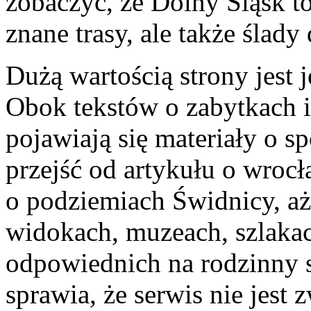
zobaczyć, że Dolny Śląsk to
znane trasy, ale także ślad
Dużą wartością strony jest 
Obok tekstów o zabytkach i
pojawiają się materiały o s
przejść od artykułu o wroc
o podziemiach Świdnicy, a
widokach, muzeach, szlaka
odpowiednich na rodzinny 
sprawia, że serwis nie jest 