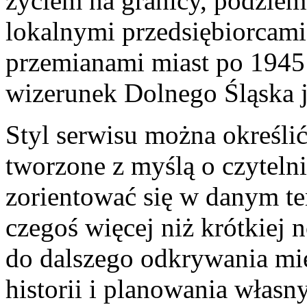
życiem na granicy, podziemn
lokalnymi przedsiębiorcami
przemianami miast po 1945 
wizerunek Dolnego Śląska 
Styl serwisu można określić
tworzone z myślą o czyteln
zorientować się w danym te
czegoś więcej niż krótkiej 
do dalszego odkrywania mie
historii i planowania własny